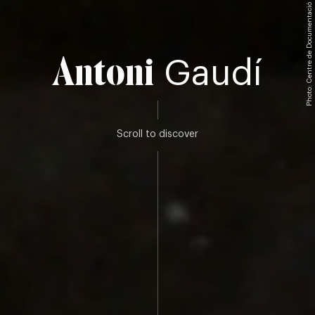
Photo: Centre de Documentació de l’Orfeó Català
Antoni
Gaudí
Scroll to discover