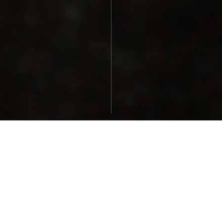
Biography
Work
Anton