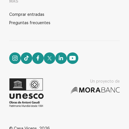
MÁS
Comprar entradas
Preguntas frecuentes
Un proyecto de
© Casa Vicens, 2026