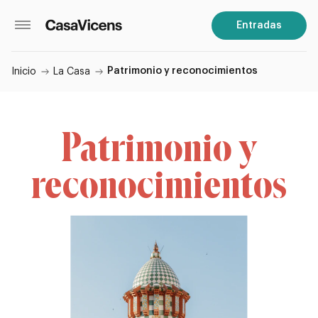
Entradas
Patrimonio y reconocimientos
Inicio
La Casa
Patrimonio y
reconocimientos