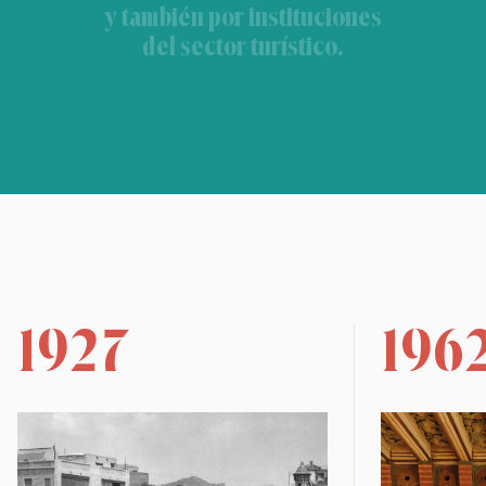
y también por instituciones
del sector turístico.
1927
196