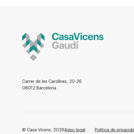
Carrer de les Carolines, 20-26
08012 Barcelona
© Casa Vicens, 2026
Aviso legal
Política de privacid