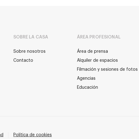
SOBRE LA CASA
ÁREA PROFESIONAL
Sobre nosotros
Área de prensa
Contacto
Alquiler de espacios
Filmación y sesiones de fotos
Agencias
Educación
ad
Política de cookies