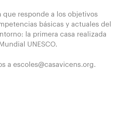
a que responde a los objetivos
competencias básicas y actuales del
ntorno: la primera casa realizada
o Mundial UNESCO.
os a escoles@casavicens.org.