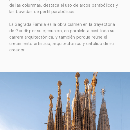
de las columnas, destaca el uso de arcos parabólicos y
las bóvedas de perfil parabólicos.
La Sagrada Familia es la obra culmen en la trayectoria
de Gaudí: por su ejecución, en paralelo a casi toda su
carrera arquitectónica, y también porque reúne el
crecimiento artístico, arquitectónico y católico de su
creador.