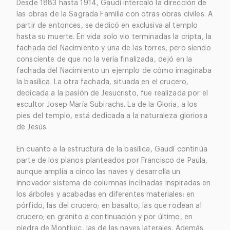
Desde 1883 hasta 1914, Gaudí intercaló la dirección de
las obras de la Sagrada Familia con otras obras civiles. A
partir de entonces, se dedicó en exclusiva al templo
hasta su muerte. En vida solo vio terminadas la cripta, la
fachada del Nacimiento y una de las torres, pero siendo
consciente de que no la vería finalizada, dejó en la
fachada del Nacimiento un ejemplo de cómo imaginaba
la basílica. La otra fachada, situada en el crucero,
dedicada a la pasión de Jesucristo, fue realizada por el
escultor Josep María Subirachs. La de la Gloria, a los
pies del templo, está dedicada a la naturaleza gloriosa
de Jesús.
En cuanto a la estructura de la basílica, Gaudí continúa
parte de los planos planteados por Francisco de Paula,
aunque amplía a cinco las naves y desarrolla un
innovador sistema de columnas inclinadas inspiradas en
los árboles y acabadas en diferentes materiales: en
pórfido, las del crucero; en basalto, las que rodean al
crucero; en granito a continuación y por último, en
piedra de Montjuïc, las de las naves laterales. Además