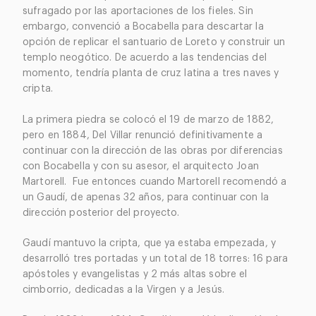
sufragado por las aportaciones de los fieles. Sin
embargo, convenció a Bocabella para descartar la
opción de replicar el santuario de Loreto y construir un
templo neogótico. De acuerdo a las tendencias del
momento, tendría planta de cruz latina a tres naves y
cripta.
La primera piedra se colocó el 19 de marzo de 1882,
pero en 1884, Del Villar renunció definitivamente a
continuar con la dirección de las obras por diferencias
con Bocabella y con su asesor, el arquitecto Joan
Martorell. Fue entonces cuando Martorell recomendó a
un Gaudí, de apenas 32 años, para continuar con la
dirección posterior del proyecto.
Gaudí mantuvo la cripta, que ya estaba empezada, y
desarrolló tres portadas y un total de 18 torres: 16 para
apóstoles y evangelistas y 2 más altas sobre el
cimborrio, dedicadas a la Virgen y a Jesús.