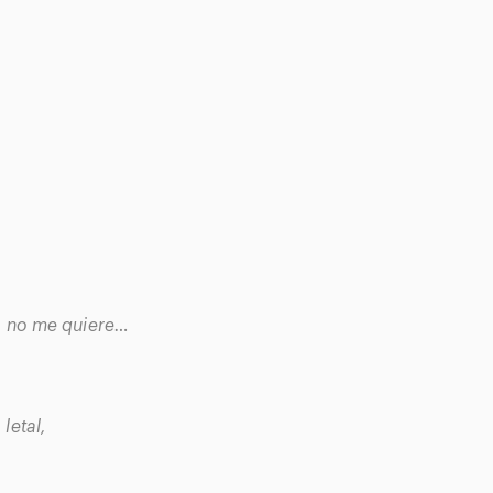
, no me quiere…
letal,