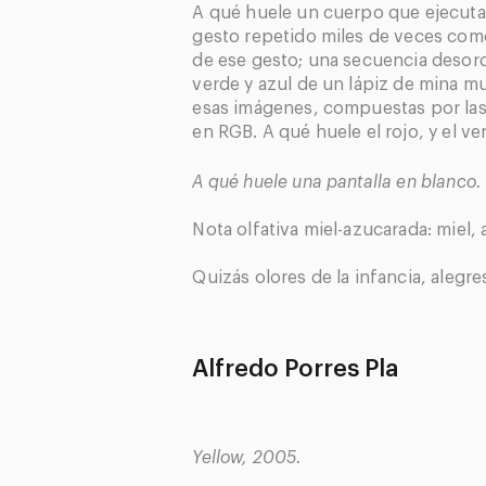
A qué huele un cuerpo que ejecuta 
gesto repetido miles de veces como
de ese gesto; una secuencia desord
verde y azul de un lápiz de mina mu
esas imágenes, compuestas por las
en RGB. A qué huele el rojo, y el ver
A qué huele una pantalla en blanco.
Nota olfativa miel-azucarada: miel, 
Quizás olores de la infancia, alegres
Alfredo Porres Pla
Yellow, 2005.