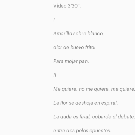
Vídeo
3’30".
I
Amarillo sobre blanco,
olor de huevo frito:
Para mojar pan.
II
Me quiere, no me quiere, me quiere
La flor se deshoja en espiral.
La duda es fatal, cobarde el debate, 
entre dos polos opuestos.