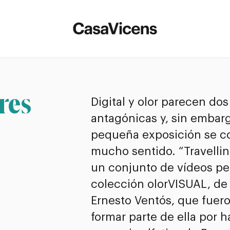
res
Digital y olor parecen dos
antagónicas y, sin embarg
pequeña exposición se 
mucho sentido. “Travellin
un conjunto de vídeos pe
colección olorVISUAL, de
Ernesto Ventós, que fuer
formar parte de ella por 