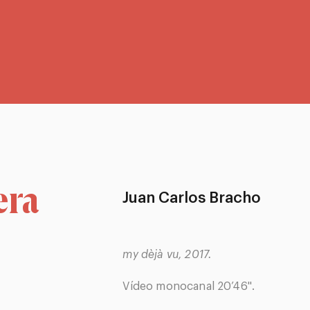
era
Juan Carlos Bracho
my dèjà vu, 2017.
Vídeo monocanal 20’46".