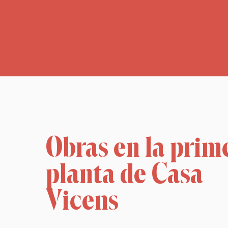
Obras en la prim
planta de Casa
Vicens