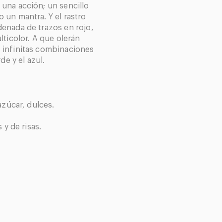
una acción; un sencillo
 un mantra. Y el rastro
enada de trazos en rojo,
lticolor. A que olerán
 infinitas combinaciones
de y el azul.
azúcar, dulces.
 y de risas.