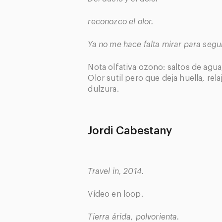
reconozco el olor.
Ya no me hace falta mirar para segui
Nota olfativa ozono: saltos de agua
Olor sutil pero que deja huella, rel
dulzura.
Jordi Cabestany
Travel in, 2014.
Vídeo en
loop.
Tierra árida, polvorienta.