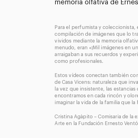
memoria olfativa de Ernes
Para el perfumista y coleccionista, 
compilación de imágenes que lo t
vividos mediante la memoria olfati
menudo, eran «¡Mil imágenes en una
arraigaban a sus recuerdos y exper
como profesionales.
Estos vídeos conectan también con
de Casa Vicens: naturaleza que inv
la vez que insistente, las estancias
encontramos en cada rincón y olor
imaginar la vida de la familia que la
Cristina Agàpito – Comisaria de la 
Arte en la Fundación Ernesto Vent