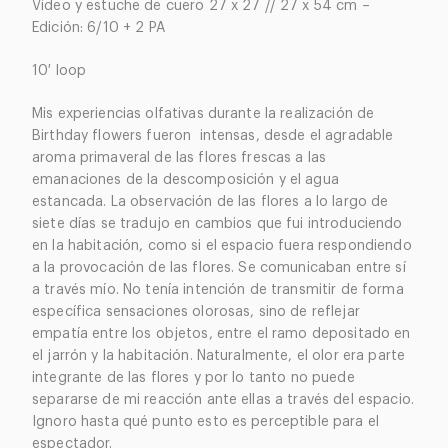
Video y estuche de cuero 27 x 27 //
27 x 54 cm –
Edición: 6/10 + 2 PA
10′ loop
Mis experiencias olfativas durante la realización de
Birthday flowers fueron intensas, desde el agradable
aroma primaveral de las flores frescas a las
emanaciones de la descomposición y el agua
estancada. La observación de las flores a lo largo de
siete días se tradujo en cambios que fui introduciendo
en la habitación, como si el espacio fuera respondiendo
a la provocación de las flores. Se comunicaban entre sí
a través mío. No tenía intención de transmitir de forma
específica sensaciones olorosas, sino de reflejar
empatía entre los objetos, entre el ramo depositado en
el jarrón y la habitación. Naturalmente, el olor era parte
integrante de las flores y por lo tanto no puede
separarse de mi reacción ante ellas a través del espacio.
Ignoro hasta qué punto esto es perceptible para el
espectador.