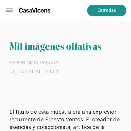
Entradas
Mil imágenes olfativas
EXPOSICIÓN PASADA
DEL 5.11.21
AL 12.12.21
El título de esta muestra era una expresión
recurrente de Ernesto Ventós. El creador de
esencias y coleccionista, artífice de la