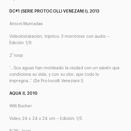
DC#1 (SERIE PROTOCOLLI VENEZANI I), 2013
Antoni Muntadas
Videoinstalación, tríptico. 3 monitores con audio
–
Edición: 1/6
2′ loop
‘…Sus aguas han moldeado la ciudad con un vaivén que
condiciona su vida, y con su olor, que todo lo
impregna…’ (De Protocolli Veneziani I)
AQUA II, 2010
Willi Bucher
Video 24 x 24 x 24 cm – Edición: 1/5