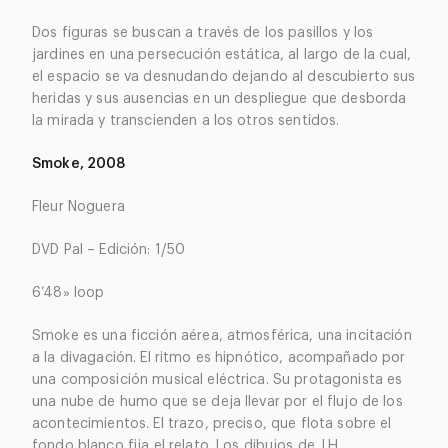
Dos figuras se buscan a través de los pasillos y los
jardines en una persecución estática, al largo de la cual,
el espacio se va desnudando dejando al descubierto sus
heridas y sus ausencias en un despliegue que desborda
la mirada y transcienden a los otros sentidos.
Smoke, 2008
Fleur Noguera
DVD Pal – Edición: 1/50
6’48» loop
Smoke es una ficción aérea, atmosférica, una incitación
a la divagación. El ritmo es hipnótico, acompañado por
una composición musical eléctrica. Su protagonista es
una nube de humo que se deja llevar por el flujo de los
acontecimientos. El trazo, preciso, que flota sobre el
fondo blanco fija el relato. Los dibujos de J.H.