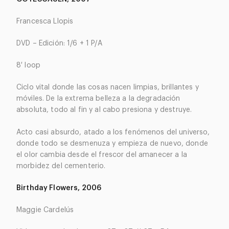
Francesca Llopis
DVD – Edición: 1/6 + 1 P/A
8′ loop
Ciclo vital donde las cosas nacen limpias, brillantes y
móviles. De la extrema belleza a la degradación
absoluta, todo al fin y al cabo presiona y destruye.
Acto casi absurdo, atado a los fenómenos del universo,
donde todo se desmenuza y empieza de nuevo, donde
el olor cambia desde el frescor del amanecer a la
morbidez del cementerio.
Birthday Flowers, 2006
Maggie Cardelús