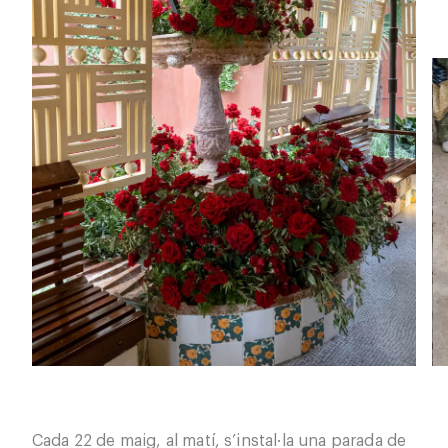
Cada 22 de maig, al matí, s’instal·la una parada de