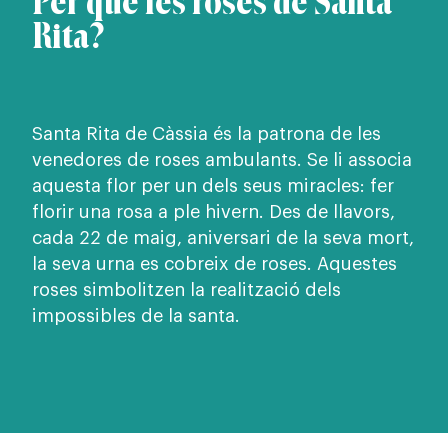
Per què les roses de Santa
Rita?
Santa Rita de Càssia és la patrona de les
venedores de roses ambulants. Se li associa
aquesta flor per un dels seus miracles: fer
florir una rosa a ple hivern. Des de llavors,
cada 22 de maig, aniversari de la seva mort,
la seva urna es cobreix de roses. Aquestes
roses simbolitzen la realització dels
impossibles de la santa.