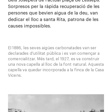
dels Josepets de l’actual plaça de Lesseps.
Sorpresos per la ràpida recuperació de les
persones que bevien aigua de la deu, van
dedicar el lloc a santa Rita, patrona de les
causes impossibles.
El 1886, les seves aigües carbonatades van ser
declarades d’utilitat pública i es van començar a
comercialitzar. Més tard, el 1927, es va construir
una nova capella al lloc de la font natural. Aquesta
capella va quedar incorporada a la finca de la Casa
Vicens.