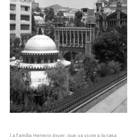
La família Herrero-Jover, que va viure a la casa