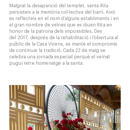
Malgrat la desaparició del templet, santa Rita
persisteix a la memòria col·lectiva del barri. Això
es reflecteix en el nom d’alguns establiments i en
el gran nombre de veïnes que es diuen Rita en
honor de la patrona dels impossibles. Des
del 2017, després de la rehabilitació i l’obertura al
públic de la Casa Vicens, es manté el compromís
de continuar la tradició. Cada 22 de maig se
celebra una jornada especial perquè el veïnat
pugui retre homenatge a la santa.