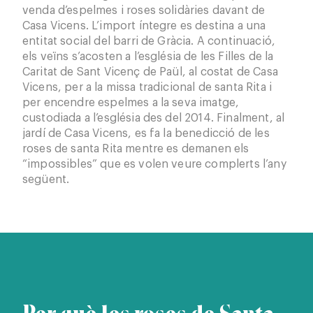
venda d’espelmes i roses solidàries davant de
Casa Vicens. L’import íntegre es destina a una
entitat social del barri de Gràcia. A continuació,
els veïns s’acosten a l’església de les Filles de la
Caritat de Sant Vicenç de Paül, al costat de Casa
Vicens, per a la missa tradicional de santa Rita i
per encendre espelmes a la seva imatge,
custodiada a l’església des del 2014. Finalment, al
jardí de Casa Vicens, es fa la benedicció de les
roses de santa Rita mentre es demanen els
“impossibles” que es volen veure complerts l’any
següent.