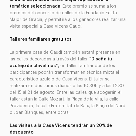
temática seleccionada
. Este premio se suma a los
premios del concurso de calles de la Fundació Festa
Major de Gràcia, y permitirá a los ganadores realizar una
visita especial a Casa Vicens Gaudí.
Talleres familiares gratuitos
La primera casa de Gaudí también estará presente en
las calles decoradas a través del taller
“Diseña tu
azulejo de clavelinas”,
un taller familiar donde los
participantes podrán transformar en técnica mixta el
característico azulejo de Casa Vicens. El taller se
realizará en dos turnos diarios a las 10:30h y a las 12:30
del 15 al 21 de agosto. Entre las calles que acogerán el
taller están la Calle Mozart, la Plaça de la Vila, la calle
Providencia, la calle Fraternitat de Baix, la Plaça del Nord
o Joan Blanques, entre otras.
Las visitas a la Casa Vicens tendrán un 20% de
descuento