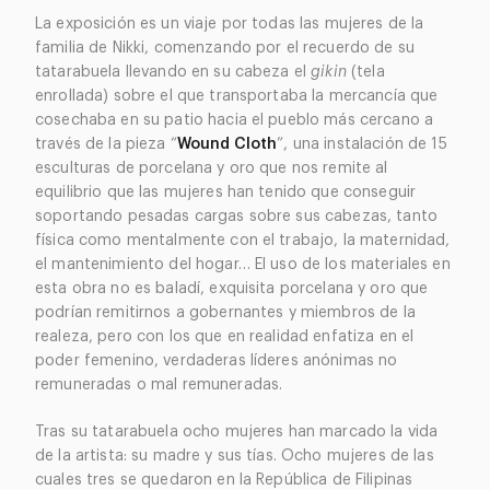
La exposición es un viaje por todas las mujeres de la
familia de Nikki, comenzando por el recuerdo de su
tatarabuela llevando en su cabeza el
gikin
(tela
enrollada) sobre el que transportaba la mercancía que
cosechaba en su patio hacia el pueblo más cercano a
través de la pieza “
Wound Cloth
”, una instalación de 15
esculturas de porcelana y oro que nos remite al
equilibrio que las mujeres han tenido que conseguir
soportando pesadas cargas sobre sus cabezas, tanto
física como mentalmente con el trabajo, la maternidad,
el mantenimiento del hogar… El uso de los materiales en
esta obra no es baladí, exquisita porcelana y oro que
podrían remitirnos a gobernantes y miembros de la
realeza, pero con los que en realidad enfatiza en el
poder femenino, verdaderas líderes anónimas no
remuneradas o mal remuneradas.
Tras su tatarabuela ocho mujeres han marcado la vida
de la artista: su madre y sus tías. Ocho mujeres de las
cuales tres se quedaron en la República de Filipinas