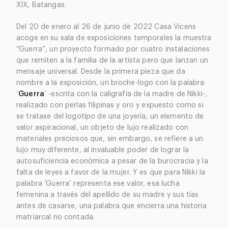
XIX, Batangas.
Del 20 de enero al 26 de junio de 2022 Casa Vicens
acoge en su sala de exposiciones temporales la muestra
“Guerra”, un proyecto formado por cuatro instalaciones
que remiten a la familia de la artista pero que lanzan un
mensaje universal. Desde la primera pieza que da
nombre a la exposición, un broche-logo con la palabra
‘
Guerra
’ -escrita con la caligrafía de la madre de Nikki-,
realizado con perlas filipinas y oro y expuesto como si
se tratase del logotipo de una joyería, un elemento de
valor aspiracional, un objeto de lujo realizado con
materiales preciosos que, sin embargo, se refiere a un
lujo muy diferente, al invaluable poder de lograr la
autosuficiencia económica a pesar de la burocracia y la
falta de leyes a favor de la mujer. Y es que para Nikki la
palabra ‘Guerra’ representa ese valor, esa lucha
femenina a través del apellido de su madre y sus tías
antes de casarse, una palabra que encierra una historia
matriarcal no contada.