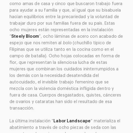
como amas de casa y cinco que buscaron trabajo fuera
para ayudar a su familia y que, al igual que su bisabuela
hacían equilibrios entre la precariedad y la voluntad de
trabajar duro por sus familias fuera de su país. Estas
ocho mujeres están representadas en la instalación
“
Steely Bloom
”, ocho láminas de acero con acabado de
espejo que nos remiten al
bolo
(chuchillo típico de
Filipinas que se utiliza tanto en la cocina como en el
campo de batalla). Ocho hojas colocadas en forma de
flor, que representan la silenciosa lucha de estas
mujeres que combinan los cuidados ininterrumpidos a
los demás con la necesidad desatendida del
autocuidado, el invisible trabajo femenino que se
mezcla con la violencia doméstica infligida dentro y
fuera de casa. Cuerpos desgastados, quistes, cánceres
de ovarios y cataratas han sido el resultado de esa
transacción.
La última instalación “
Labor Landscape
” materializa el
abatimiento a través de ocho piezas de seda con las