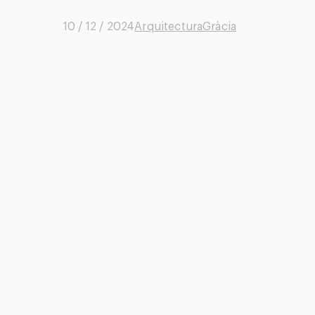
10 / 12 / 2024
Arquitectura
Gràcia