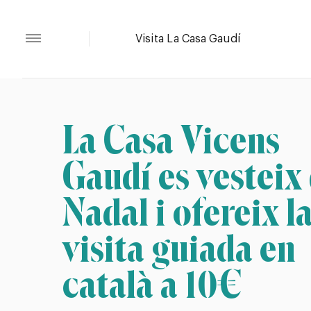
La Casa Vicens
Gaudí es vesteix
Nadal i ofereix l
visita guiada en
català a 10€