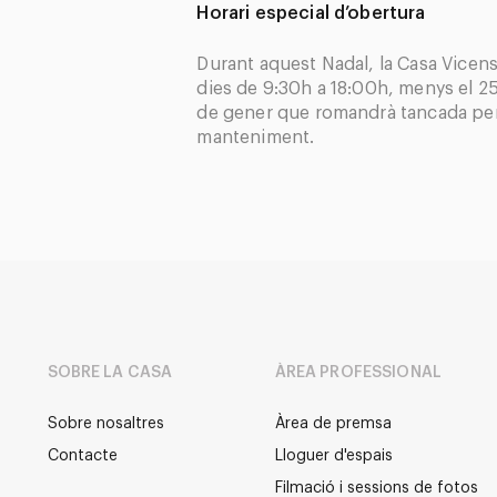
Horari especial d’obertura
Durant aquest Nadal, la Casa Vicens
dies de 9:30h a 18:00h, menys el 25
de gener que romandrà tancada per 
manteniment.
SOBRE LA CASA
ÀREA PROFESSIONAL
Sobre nosaltres
Àrea de premsa
Contacte
Lloguer d'espais
Filmació i sessions de fotos