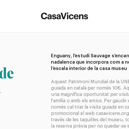
Enguany, l’estudi Sauvage s’encar
nadalenca que incorpora com a no
 de
l’escala interior de la casa museu
a
Aquest Patrimoni Mundial de la UNE
guiada en català per només 10€. Aqu
una magnífica oportunitat per visit
família o amb els amics. Per gaudi
només cal triar la visita guiada en cat
promocional al web casavicens.org
través de les taquilles del museu, t
la reserva prèvia per no quedar-se 