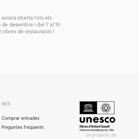
 estarà oberta tots els
 de desembre i del 7 al 15
obres de restauració i
MÉS
Comprar entrades
Preguntes freqüents
Un projecte de