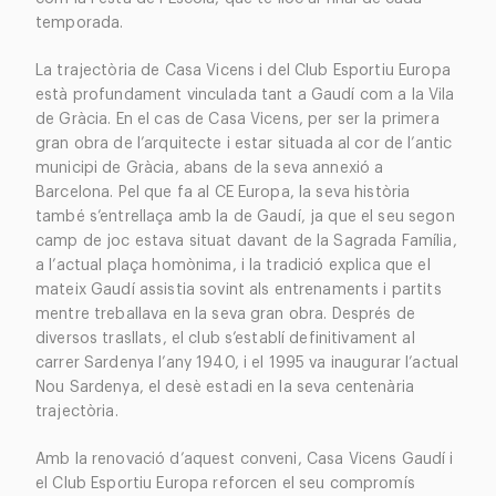
temporada.
La trajectòria de Casa Vicens i del Club Esportiu Europa
està profundament vinculada tant a Gaudí com a la Vila
de Gràcia. En el cas de Casa Vicens, per ser la primera
gran obra de l’arquitecte i estar situada al cor de l’antic
municipi de Gràcia, abans de la seva annexió a
Barcelona. Pel que fa al CE Europa, la seva història
també s’entrellaça amb la de Gaudí, ja que el seu segon
camp de joc estava situat davant de la Sagrada Família,
a l’actual plaça homònima, i la tradició explica que el
mateix Gaudí assistia sovint als entrenaments i partits
mentre treballava en la seva gran obra. Després de
diversos trasllats, el club s’establí definitivament al
carrer Sardenya l’any 1940, i el 1995 va inaugurar l’actual
Nou Sardenya, el desè estadi en la seva centenària
trajectòria.
Amb la renovació d’aquest conveni, Casa Vicens Gaudí i
el Club Esportiu Europa reforcen el seu compromís