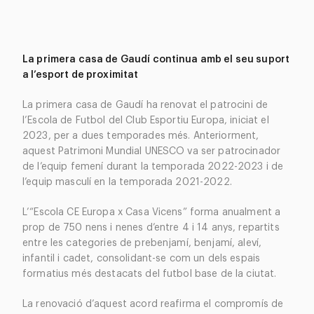
La primera casa de Gaudí continua amb el seu suport
a l’esport de proximitat
La primera casa de Gaudí ha renovat el patrocini de
l’Escola de Futbol del Club Esportiu Europa, iniciat el
2023, per a dues temporades més. Anteriorment,
aquest Patrimoni Mundial UNESCO va ser patrocinador
de l’equip femení durant la temporada 2022-2023 i de
l’equip masculí en la temporada 2021-2022.
L’“Escola CE Europa x Casa Vicens” forma anualment a
prop de 750 nens i nenes d’entre 4 i 14 anys, repartits
entre les categories de prebenjamí, benjamí, aleví,
infantil i cadet, consolidant-se com un dels espais
formatius més destacats del futbol base de la ciutat.
La renovació d’aquest acord reafirma el compromís de