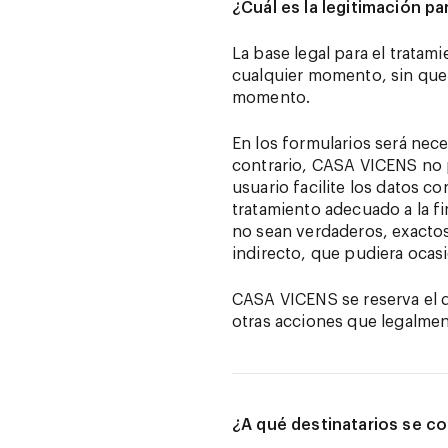
¿Cuál es la legitimación pa
La base legal para el tratam
cualquier momento, sin que e
momento.
En los formularios será nece
contrario, CASA VICENS no po
usuario facilite los datos c
tratamiento adecuado a la fi
no sean verdaderos, exactos
indirecto, que pudiera oca
CASA VICENS se reserva el de
otras acciones que legalme
¿A qué destinatarios se c