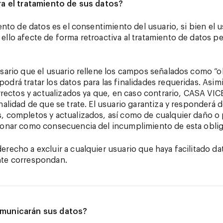
ra el tratamiento de sus datos?
iento de datos es el consentimiento del usuario, si bien el 
llo afecte de forma retroactiva al tratamiento de datos pe
sario que el usuario rellene los campos señalados como “ob
drá tratar los datos para las finalidades requeridas. Asim
orrectos y actualizados ya que, en caso contrario, CASA VI
nalidad de que se trate. El usuario garantiza y responderá 
, completos y actualizados, así como de cualquier daño o p
sionar como consecuencia del incumplimiento de esta obli
recho a excluir a cualquier usuario que haya facilitado dat
nte correspondan.
omunicarán sus datos?