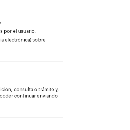
:
s por el usuario.
ía electrónica) sobre
ción, consulta o trámite y,
a poder continuar enviando