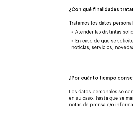
¿Con qué finalidades trat
Tratamos los datos personale
Atender las distintas sol
En caso de que se solicit
noticias, servicios, noved
¿Por cuánto tiempo conse
Los datos personales se cons
en su caso, hasta que se ma
notas de prensa e/o inform