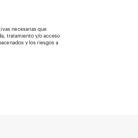
tivas necesarias que
da, tratamiento y/o acceso
macenados y los riesgos a