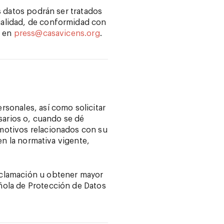
s datos podrán ser tratados
ialidad, de conformidad con
n en
press@casavicens.org
.
rsonales, así como solicitar
esarios o, cuando se dé
 motivos relacionados con su
 en la normativa vigente,
eclamación u obtener mayor
ñola de Protección de Datos