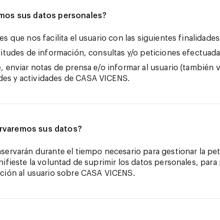
amos sus datos personales?
s que nos facilita el usuario con las siguientes finalidades
icitudes de información, consultas y/o peticiones efectuada
e, enviar notas de prensa e/o informar al usuario (también v
ades y actividades de CASA VICENS.
rvaremos sus datos?
ervarán durante el tiempo necesario para gestionar la peti
nifieste la voluntad de suprimir los datos personales, par
ación al usuario sobre CASA VICENS.