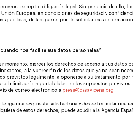
rceros, excepto obligación legal. Sin perjuicio de ello, lo
a Unión Europea, en condiciones de seguridad y confidenc
as jurídicas, de las que se puede solicitar más informació
cuando nos facilita sus datos personales?
ier momento, ejercer los derechos de acceso a sus datos pe
s inexactos, a la supresión de los datos que ya no sean nec
os previstos legalmente, a oponerse a su tratamiento por
mo a la limitación y portabilidad en los supuestos previstos
nvío de correo electrónico a
press@casavicens.org
.
tenga una respuesta satisfactoria y desee formular una r
lquiera de estos derechos, puede acudir a la Agencia Espa