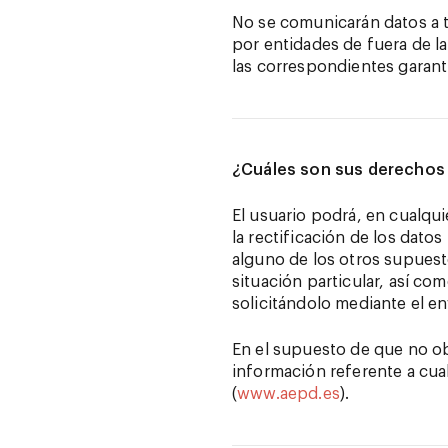
No se comunicarán datos a te
por entidades de fuera de l
las correspondientes garantí
¿Cuáles son sus derechos 
El usuario podrá, en cualqu
la rectificación de los dato
alguno de los otros supuest
situación particular, así co
solicitándolo mediante el e
En el supuesto de que no ob
información referente a cua
(
www.aepd.es
).