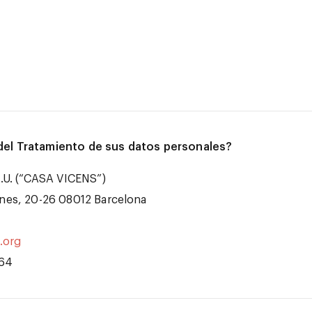
del Tratamiento de sus datos personales?
U. (“
CASA VICENS
”)
lines, 20-26 08012 Barcelona
.org
064