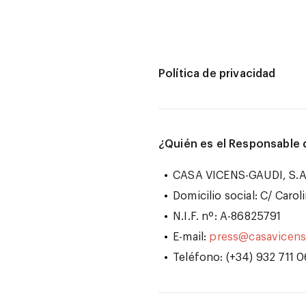
Política de privacidad
¿Quién es el Responsable 
CASA VICENS-GAUDI, S.A.
Domicilio social: C/ Caro
N.I.F. nº: A-86825791
E-mail:
press@casavicens
Teléfono: (+34) 932 711 