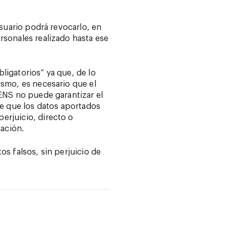
usuario podrá revocarlo, en
rsonales realizado hasta ese
ligatorios” ya que, de lo
ismo, es necesario que el
CENS no puede garantizar el
de que los datos aportados
erjuicio, directo o
gación.
os falsos, sin perjuicio de