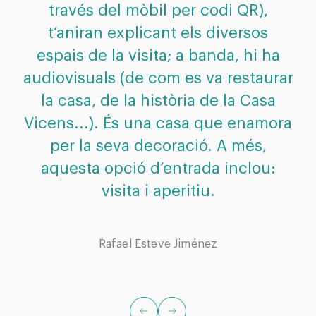
través del mòbil per codi QR),
ex
t’aniran explicant els diversos
espais de la visita; a banda, hi ha
c
audiovisuals (de com es va restaurar
e
la casa, de la història de la Casa
S
Vicens...). És una casa que enamora
Bar
per la seva decoració. A més,
aquesta opció d’entrada inclou:
visita i aperitiu.
Rafael Esteve Jiménez