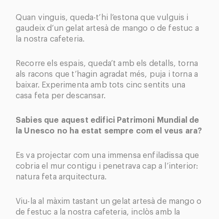
Quan vinguis, queda-t’hi l’estona que vulguis i
gaudeix d’un gelat artesà de mango o de festuc a
la nostra cafeteria.
Recorre els espais, queda’t amb els detalls, torna
als racons que t’hagin agradat més, puja i torna a
baixar. Experimenta amb tots cinc sentits una
casa feta per descansar.
Sabies que aquest edifici Patrimoni Mundial de
la Unesco no ha estat sempre com el veus ara?
Es va projectar com una immensa enfiladissa que
cobria el mur contigu i penetrava cap a l’interior:
natura feta arquitectura.
Viu-la al màxim tastant un gelat artesà de mango o
de festuc a la nostra cafeteria, inclòs amb la