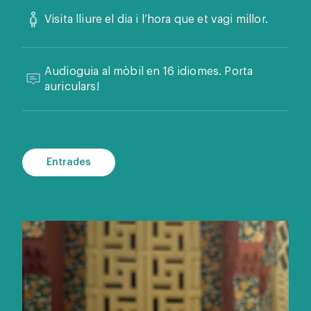
Visita lliure el dia i l’hora que et vagi millor.
Audioguia al mòbil en 16 idiomes. Porta
auriculars!
Entrades