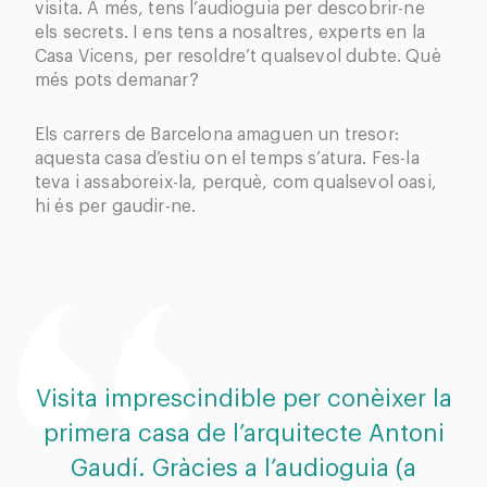
visita. A més, tens l’audioguia per descobrir-ne
els secrets. I ens tens a nosaltres, experts en la
Casa Vicens, per resoldre’t qualsevol dubte. Què
més pots demanar?
Els carrers de Barcelona amaguen un tresor:
aquesta casa d’estiu on el temps s’atura. Fes-la
teva i assaboreix-la, perquè, com qualsevol oasi,
hi és per gaudir-ne.
Visita imprescindible per conèixer la
El
primera casa de l’arquitecte Antoni
Gaudí. Gràcies a l’audioguia (a