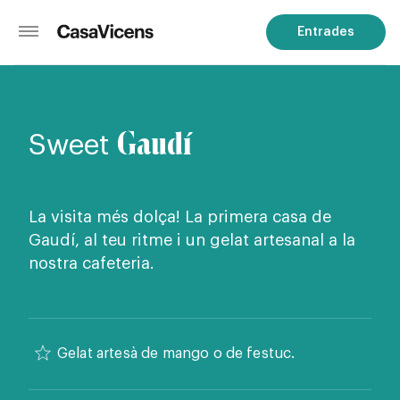
Entrades
Gaudí
Sweet
La visita més dolça! La primera casa de
Gaudí, al teu ritme i un gelat artesanal a la
nostra cafeteria.
Gelat artesà de mango o de festuc.