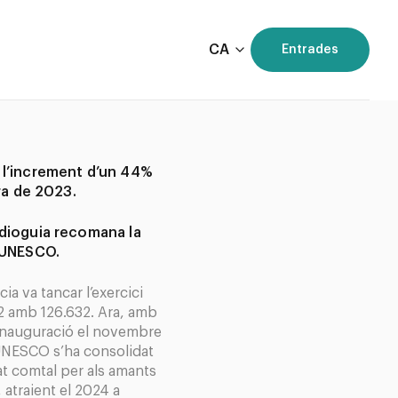
CA
Entrades
 l’increment d’un 44%
fra de 2023.
udioguia recomana la
l UNESCO.
ia va tancar l’exercici
2 amb 126.632. Ara, amb
 inauguració el novembre
UNESCO s’ha consolidat
at comtal per als amants
 atraient el 2024 a