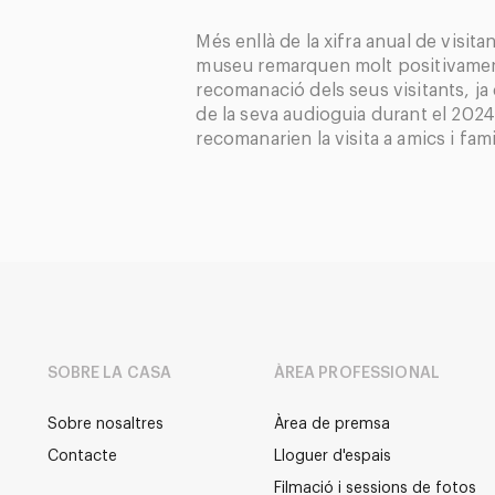
Més enllà de la xifra anual de visita
museu remarquen molt positivament
recomanació dels seus visitants, ja
de la seva audioguia durant el 2024
recomanarien la visita a amics i fami
SOBRE LA CASA
ÀREA PROFESSIONAL
Sobre nosaltres
Àrea de premsa
Contacte
Lloguer d'espais
Filmació i sessions de fotos