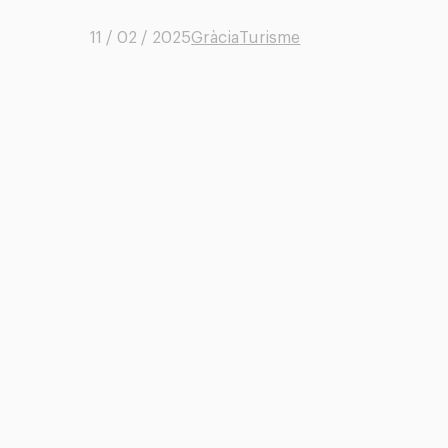
11 / 02 / 2025
Gràcia
Turisme