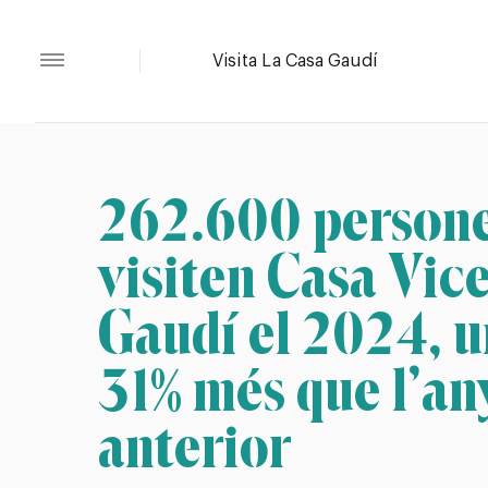
262.600 person
visiten Casa Vic
Gaudí el 2024, u
31% més que l’an
anterior