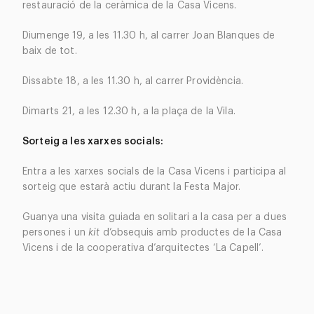
restauració de la ceràmica de la Casa Vicens.
Diumenge 19, a les 11.30 h, al carrer Joan Blanques de
baix de tot.
Dissabte 18, a les 11.30 h, al carrer Providència.
Dimarts 21, a les 12.30 h, a la plaça de la Vila.
Sorteig a les xarxes socials:
Entra a les xarxes socials de la Casa Vicens i participa al
sorteig que estarà actiu durant la Festa Major.
Guanya una visita guiada en solitari a la casa per a dues
persones i un
kit
d’obsequis amb productes de la Casa
Vicens i de la cooperativa d’arquitectes ‘La Capell’.