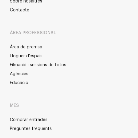
Sobre nosaltres
Contacte
ÀREA PROFESSIONAL
Àrea de premsa
Lloguer d'espais
Filmació i sessions de fotos
Agències
Educació
MÉS
Comprar entrades
Preguntes freqüents