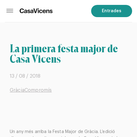
Entrades
La primera festa major de
Casa Vicens
13 / 08 / 2018
Gràcia
Compromís
Un any més arriba la Festa Major de Gràcia. L’edició