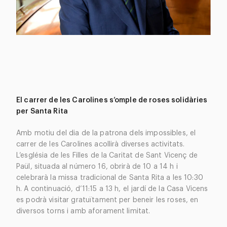
El carrer de les Carolines s’omple de roses solidàries
per Santa Rita
Amb motiu del dia de la patrona dels impossibles, el
carrer de les Carolines acollirà diverses activitats.
L’església de les Filles de la Caritat de Sant Vicenç de
Paül, situada al número 16, obrirà de 10 a 14 h i
celebrarà la missa tradicional de Santa Rita a les 10:30
h. A continuació, d’11:15 a 13 h, el jardí de la Casa Vicens
es podrà visitar gratuïtament per beneir les roses, en
diversos torns i amb aforament limitat.