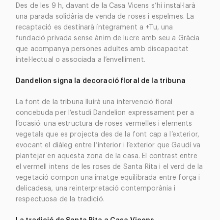
Des de les 9 h, davant de la Casa Vicens s’hi instal·larà
una parada solidària de venda de roses i espelmes. La
recaptació es destinarà íntegrament a +Tu, una
fundació privada sense ànim de lucre amb seu a Gràcia
que acompanya persones adultes amb discapacitat
intel·lectual o associada a l’envelliment.
Dandelion signa la decoració floral de la tribuna
La font de la tribuna lluirà una intervenció floral
concebuda per l’estudi Dandelion expressament per a
l’ocasió: una estructura de roses vermelles i elements
vegetals que es projecta des de la font cap a l’exterior,
evocant el diàleg entre l’interior i l’exterior que Gaudí va
plantejar en aquesta zona de la casa. El contrast entre
el vermell intens de les roses de Santa Rita i el verd de la
vegetació compon una imatge equilibrada entre força i
delicadesa, una reinterpretació contemporània i
respectuosa de la tradició.