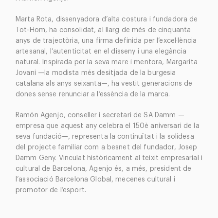
Marta Rota, dissenyadora d’alta costura i fundadora de
Tot-Hom, ha consolidat, al llarg de més de cinquanta
anys de trajectòria, una firma definida per l’excel·lència
artesanal, l’autenticitat en el disseny i una elegància
natural. Inspirada per la seva mare i mentora, Margarita
Jovani —la modista més desitjada de la burgesia
catalana als anys seixanta—, ha vestit generacions de
dones sense renunciar a l’essència de la marca.
Ramón Agenjo, conseller i secretari de SA Damm —
empresa que aquest any celebra el 150è aniversari de la
seva fundació—, representa la continuïtat i la solidesa
del projecte familiar com a besnet del fundador, Josep
Damm Geny. Vinculat històricament al teixit empresarial i
cultural de Barcelona, Agenjo és, a més, president de
l’associació Barcelona Global, mecenes cultural i
promotor de l’esport.