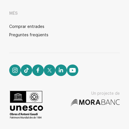
MÉS
Comprar entrades
Preguntes freqüents
Un projecte de