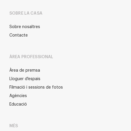
SOBRE LA CASA
Sobre nosaltres
Contacte
ÀREA PROFESSIONAL
Àrea de premsa
Lloguer d'espais
Filmació i sessions de fotos
Agències
Educació
MÉS