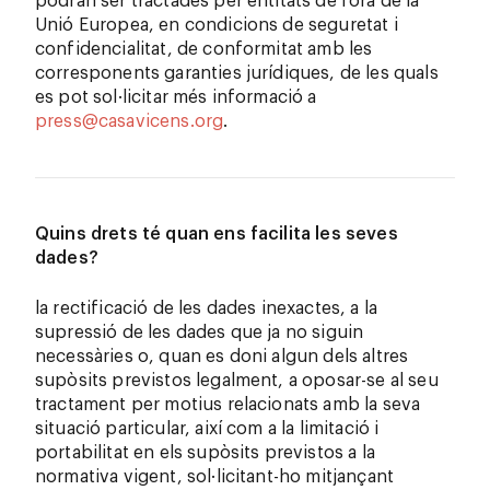
podran ser tractades per entitats de fora de la
Unió Europea, en condicions de seguretat i
confidencialitat, de conformitat amb les
corresponents garanties jurídiques, de les quals
es pot sol·licitar més informació a
press@casavicens.org
.
Quins drets té quan ens facilita les seves
dades?
la rectificació de les dades inexactes, a la
supressió de les dades que ja no siguin
necessàries o, quan es doni algun dels altres
supòsits previstos legalment, a oposar-se al seu
tractament per motius relacionats amb la seva
situació particular, així com a la limitació i
portabilitat en els supòsits previstos a la
normativa vigent, sol·licitant-ho mitjançant