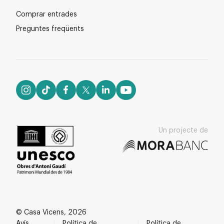
Comprar entrades
Preguntes freqüents
Un projecte de
© Casa Vicens, 2026
Avís
Política de
Política de