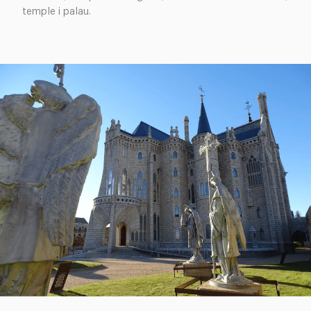
temple i palau.