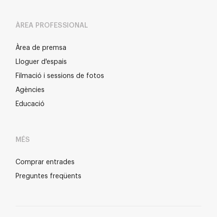
ÀREA PROFESSIONAL
Àrea de premsa
Lloguer d'espais
Filmació i sessions de fotos
Agències
Educació
MÉS
Comprar entrades
Preguntes freqüents