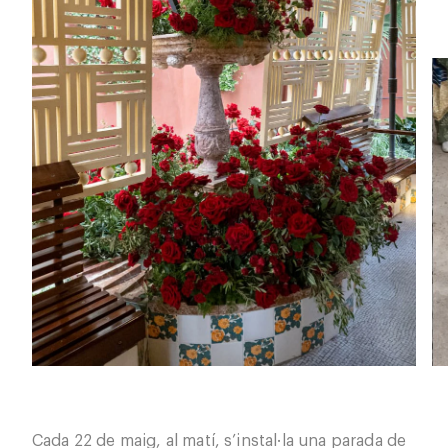
Cada 22 de maig, al matí, s’instal·la una parada de