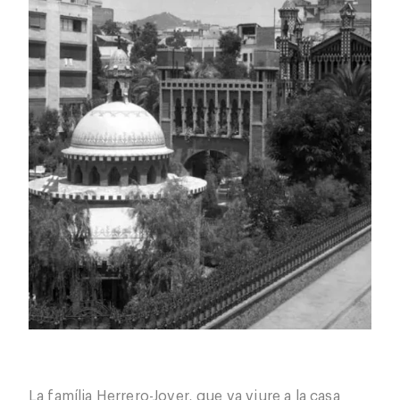
La família Herrero-Jover, que va viure a la casa