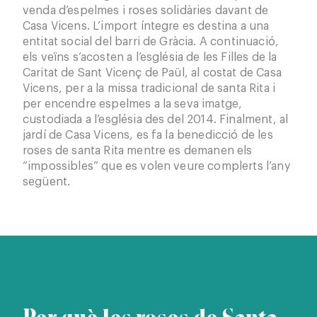
venda d’espelmes i roses solidàries davant de
Casa Vicens. L’import íntegre es destina a una
entitat social del barri de Gràcia. A continuació,
els veïns s’acosten a l’església de les Filles de la
Caritat de Sant Vicenç de Paül, al costat de Casa
Vicens, per a la missa tradicional de santa Rita i
per encendre espelmes a la seva imatge,
custodiada a l’església des del 2014. Finalment, al
jardí de Casa Vicens, es fa la benedicció de les
roses de santa Rita mentre es demanen els
“impossibles” que es volen veure complerts l’any
següent.