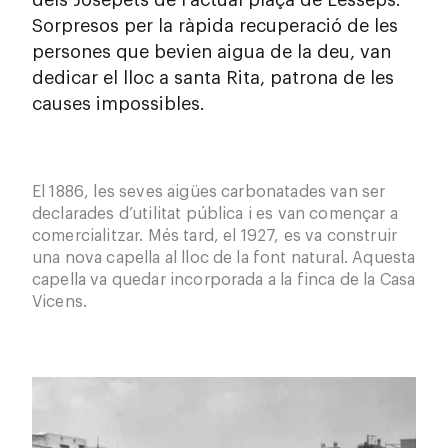
dels Josepets de l’actual plaça de Lesseps.
Sorpresos per la ràpida recuperació de les
persones que bevien aigua de la deu, van
dedicar el lloc a santa Rita, patrona de les
causes impossibles.
El 1886, les seves aigües carbonatades van ser
declarades d’utilitat pública i es van començar a
comercialitzar. Més tard, el 1927, es va construir
una nova capella al lloc de la font natural. Aquesta
capella va quedar incorporada a la finca de la Casa
Vicens.