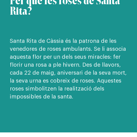
Per què les roses de Santa
Rita?
Santa Rita de Càssia és la patrona de les
venedores de roses ambulants. Se li associa
aquesta flor per un dels seus miracles: fer
florir una rosa a ple hivern. Des de llavors,
cada 22 de maig, aniversari de la seva mort,
la seva urna es cobreix de roses. Aquestes
roses simbolitzen la realització dels
impossibles de la santa.