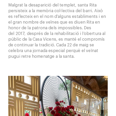
Malgrat la desaparició del templet, santa Rita
persisteix a la memòria col·lectiva del barri. Això
es reflecteix en el nom d’alguns establiments i en
el gran nombre de veïnes que es diuen Rita en
honor de la patrona dels impossibles. Des
del 2017, després de la rehabilitació i l’obertura al
públic de la Casa Vicens, es manté el compromís
de continuar la tradició. Cada 22 de maig se
celebra una jornada especial perquè el veïnat
pugui retre homenatge a la santa.